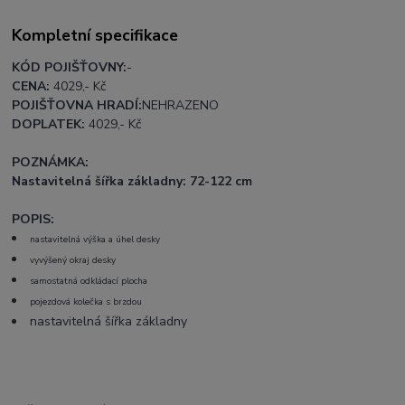
Kompletní specifikace
KÓD POJIŠŤOVNY:
-
CENA:
4029
,- Kč
POJIŠŤOVNA HRADÍ:
NEHRAZENO
DOPLATEK:
4029
,- Kč
POZNÁMKA:
Nastavitelná šířka základny: 72-122 cm
POPIS:
nastavitelná výška a úhel desky
vyvýšený okraj desky
samostatná odkládací plocha
pojezdová kolečka s brzdou
nastavitelná šířka základny