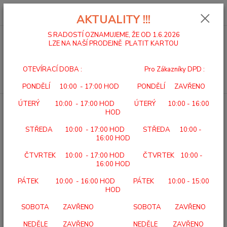
0
ks
za
0,00 Kč
AKTUALITY !!!
S RADOSTÍ OZNAMUJEME, ŽE OD 1.6.2026
LZE NA NAŠÍ PRODEJNĚ PLATIT KARTOU
Menu
OTEVÍRACÍ DOBA : Pro Zákazníky DPD :
Hledat
PONDĚLÍ 10:00 - 17:00 HOD PONDĚLÍ ZAVŘENO
ÚTERÝ 10:00 - 17:00 HOD ÚTERÝ 10:00 - 16:00
Úvod
POLOHOVACÍ LŮŽKA
STOLEK K LŮŽKU PRACOVNÍ POJÍZDNÝ
HOD
5710
STŘEDA 10:00 - 17:00 HOD STŘEDA 10:00 -
STOLEK K LŮŽKU PRACOVNÍ
16:00 HOD
POJÍZDNÝ 5710
ČTVRTEK 10:00 - 17:00 HOD ČTVRTEK 10:00 -
16:00 HOD
TOP produkt
PÁTEK 10:00 - 16:00 HOD PÁTEK 10:00 - 15:00
HOD
SOBOTA ZAVŘENO SOBOTA ZAVŘENO
NEDĚLE ZAVŘENO NEDĚLE ZAVŘENO