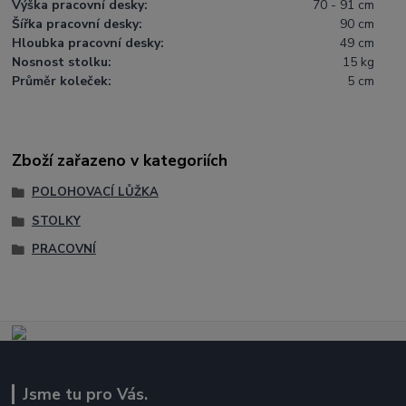
Výška pracovní desky:
70 - 91 cm
Šířka pracovní desky:
90 cm
Hloubka pracovní desky:
49 cm
Nosnost stolku:
15 kg
Průměr koleček:
5 cm
Zboží zařazeno v kategoriích
POLOHOVACÍ LŮŽKA
STOLKY
PRACOVNÍ
Jsme tu pro Vás.