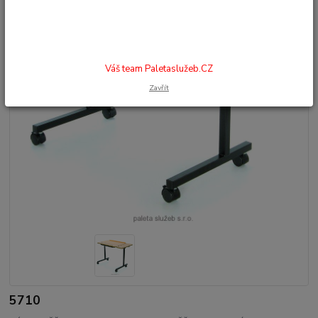
Váš team Paletaslužeb.CZ
Zavřít
5710