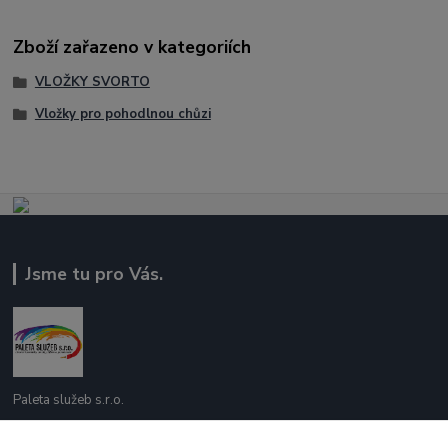
Zboží zařazeno v kategoriích
VLOŽKY SVORTO
Vložky pro pohodlnou chůzi
Jsme tu pro Vás.
Paleta služeb s.r.o.