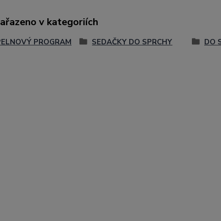
zařazeno v kategoriích
PELNOVÝ PROGRAM
SEDAČKY DO SPRCHY
DO 