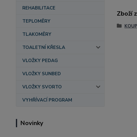
REHABILITACE
Zboží 
TEPLOMĚRY
KOU
TLAKOMĚRY
TOALETNÍ KŘESLA
VLOŽKY PEDAG
VLOŽKY SUNBED
VLOŽKY SVORTO
VYHŘÍVACÍ PROGRAM
Novinky