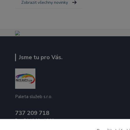
Zobrazit všechny novinky
Jsme tu pro Vás.
Paleta služeb s.r.o.
737 209 718
Po - Pá 10:00 - 16:00