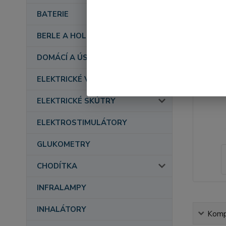
BATERIE
BERLE A HOLE
DOMÁCÍ A ÚSTAVNÍ PÉČE
ELEKTRICKÉ VOZÍKY
ELEKTRICKÉ SKÚTRY
ELEKTROSTIMULÁTORY
GLUKOMETRY
CHODÍTKA
INFRALAMPY
INHALÁTORY
Kompl