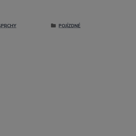
SPRCHY
POJÍZDNÉ