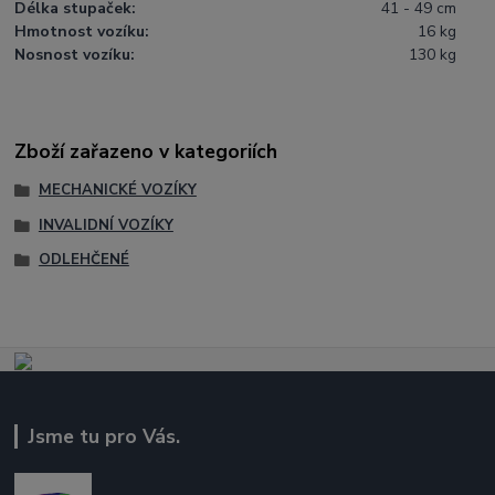
Délka stupaček:
41 - 49 cm
Hmotnost vozíku:
16 kg
Nosnost vozíku:
130 kg
Zboží zařazeno v kategoriích
MECHANICKÉ VOZÍKY
INVALIDNÍ VOZÍKY
ODLEHČENÉ
Jsme tu pro Vás.