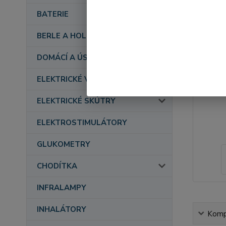
BATERIE
BERLE A HOLE
DOMÁCÍ A ÚSTAVNÍ PÉČE
ELEKTRICKÉ VOZÍKY
ELEKTRICKÉ SKÚTRY
ELEKTROSTIMULÁTORY
GLUKOMETRY
CHODÍTKA
INFRALAMPY
INHALÁTORY
Kompl