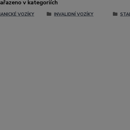
zařazeno v kategoriích
ANICKÉ VOZÍKY
INVALIDNÍ VOZÍKY
STA