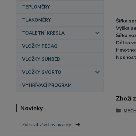
TEPLOMĚRY
TLAKOMĚRY
Šířka se
Výška s
TOALETNÍ KŘESLA
Šířka voz
Délka vo
VLOŽKY PEDAG
Hmotnos
Nosnost 
VLOŽKY SUNBED
VLOŽKY SVORTO
VYHŘÍVACÍ PROGRAM
Zboží 
Novinky
MECH
Zobrazit všechny novinky