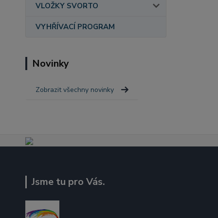
VLOŽKY SVORTO
VYHŘÍVACÍ PROGRAM
Novinky
Zobrazit všechny novinky
Jsme tu pro Vás.