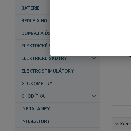
BATERIE
BERLE A HOLE
DOMÁCÍ A ÚSTAVNÍ PÉČE
ELEKTRICKÉ VOZÍKY
ELEKTRICKÉ SKÚTRY
ELEKTROSTIMULÁTORY
GLUKOMETRY
CHODÍTKA
INFRALAMPY
INHALÁTORY
Kompl