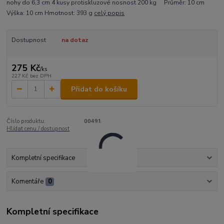
nohy do 6,3 cm 4 kusy protiskluzové nosnost 200 kg Průměr: 10 cm
Výška: 10 cm Hmotnost: 393 g
celý popis
Dostupnost
na dotaz
275 Kč
/
ks
227 Kč
bez DPH
Přidat do košíku
Číslo produktu:
00491
Hlídat cenu / dostupnost
Kompletní specifikace
Komentáře
0
Kompletní specifikace