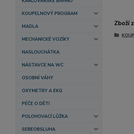
KARLOVARSKÉ BAHNO
KOUPELNOVÝ PROGRAM
Zboží 
MADLA
KOU
MECHANICKÉ VOZÍKY
NASLOUCHÁTKA
NÁSTAVCE NA WC
OSOBNÍ VÁHY
OXYMETRY A EKG
PÉČE O DĚTI
POLOHOVACÍ LŮŽKA
SEBEOBSLUHA