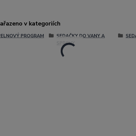
zařazeno v kategoriích
PELNOVÝ PROGRAM
SEDAČKY DO VANY A
SED
SPRCHY